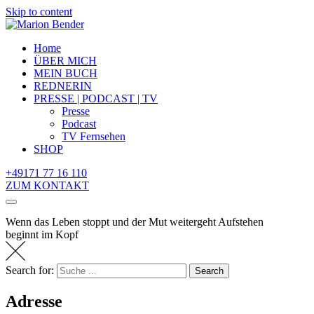
Skip to content
Home
ÜBER MICH
MEIN BUCH
REDNERIN
PRESSE | PODCAST | TV
Presse
Podcast
TV Fernsehen
SHOP
+49171 77 16 110
ZUM KONTAKT
Wenn das Leben stoppt und der Mut weitergeht
Aufstehen
beginnt im Kopf
Search for:
Search
Adresse