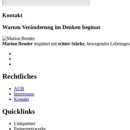
Kontakt
Warum Veränderung im Denken beginnt
Marion Bender
inspiriert mit
echter Stärke
, bewegender Lebensgesc
Rechtliches
AGB
Impressum
Kontakt
Quicklinks
Linkpartner
Partnernetzwerke