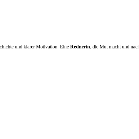
hichte und klarer Motivation. Eine
Rednerin
, die Mut macht und nach